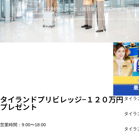
受付時間：月〜土（祝日除く）9:00〜18:00
最
タイランドプリビレッジ−１２０万円
タイラ
プレゼント
タイラ
営業時間：9:00〜18:00
タイラ