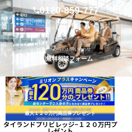
0120-859-777
受付時間：月〜土（祝日除く）9:00〜18:00
メールからのお問い合わせ
無料相談フォーム
最大１２０万円商品券プレゼント
タイランドプリビレッジ−１２０万円プ
レゼント