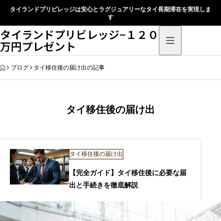
タイランドプリビレッジは安心とラグジュアリーなタイ長期滞在を実現しま
す
タイランドプリビレッジ−１２０
万円プレゼント
HOME
ブログ
タイ移住後の届け出の記事
タイ移住後の届け出
タイ移住後の届け出
【完全ガイド】タイ移住後に必要な届
出と手続きを徹底解説
お気軽にお問い合わせください