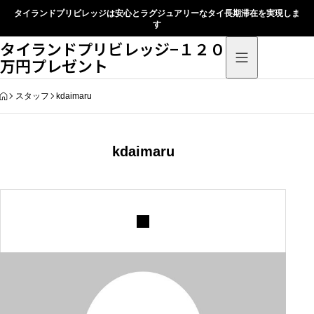
タイランドプリビレッジは安心とラグジュアリーなタイ長期滞在を実現しま
す
タイランドプリビレッジ−１２０
万円プレゼント
HOME
スタッフ
kdaimaru
kdaimaru